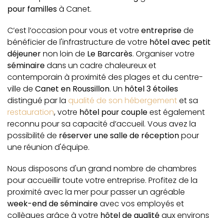
pour familles
à Canet.
C’est l’occasion pour vous et votre
entreprise
de
bénéficier de l'infrastructure de votre
hôtel avec petit
déjeuner
non loin de
Le Barcarès
. Organiser votre
séminaire
dans un cadre chaleureux et
contemporain à proximité des plages et du centre-
ville de
Canet en Roussillon
. Un
hôtel 3 étoiles
distingué par la
qualité de son hébergement
et sa
restauration
, votre
hôtel pour couple
est également
reconnu pour sa capacité d’accueil. Vous avez la
possibilité de
réserver une salle de réception
pour
une réunion d'équipe.
Nous disposons d'un grand nombre de chambres
pour accueillir toute votre entreprise. Profitez de la
proximité avec la mer pour passer un agréable
week-end de séminaire
avec vos employés et
collègues grâce à votre
hôtel de qualité
aux environs