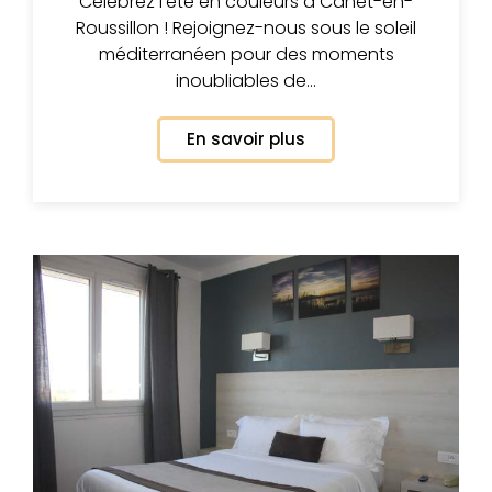
Célébrez l'été en couleurs à Canet-en-
Roussillon ! Rejoignez-nous sous le soleil
méditerranéen pour des moments
inoubliables de…
En savoir plus