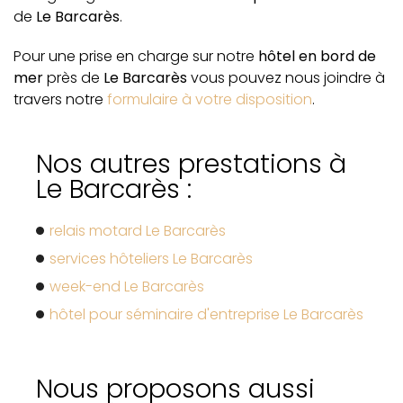
de
Le Barcarès
.
Pour une prise en charge sur notre
hôtel en bord de
mer
près de
Le Barcarès
vous pouvez nous joindre à
travers notre
formulaire à votre disposition
.
Nos autres prestations à
Le Barcarès :
relais motard Le Barcarès
services hôteliers Le Barcarès
week-end Le Barcarès
hôtel pour séminaire d'entreprise Le Barcarès
Nous proposons aussi