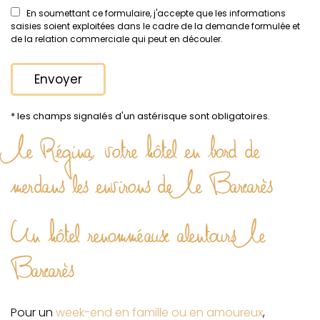
En soumettant ce formulaire, j'accepte que les informations
saisies soient exploitées dans le cadre de la demande formulée et
de la relation commerciale qui peut en découler.
* les champs signalés d'un astérisque sont obligatoires.
Le Régina, votre hôtel en bord de
mer dans les environs de Le Barcarès
Un hôtel renommé aux alentours Le
Barcarès
Pour un
week-end en famille ou en amoureux
,