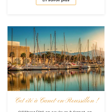
Cet été à Canet-en-Roussillon !