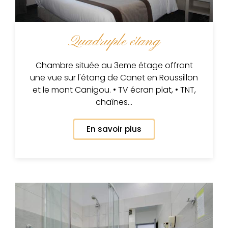
Quadruple étang
Chambre située au 3eme étage offrant
une vue sur l'étang de Canet en Roussillon
et le mont Canigou. • TV écran plat, • TNT,
chaînes…
En savoir plus