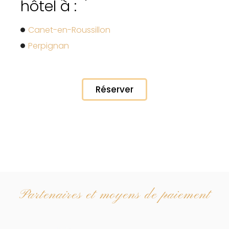
hôtel à :
Canet-en-Roussillon
Perpignan
Réserver
Partenaires et moyens de paiement