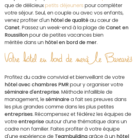
que de délicieux
petits déjeuners
pour compléter
votre séjour. Seul, en couple ou avec vos enfants,
venez profiter d'un
hôtel de qualité
au cœur de
Canet
. Passez un week-end à la plage de
Canet en
Roussillon
pour de petites vacances bien
méritée dans un
hôtel en bord de mer
.
Votre hôtel en bord de mer à Le Barcarès
Profitez du cadre convivial et bienveillant de votre
hôtel avec chambres PMR
pour y organiser votre
séminaire d'entreprise
. Méthode infaillible de
management, le
séminaire
a fait ses preuves dans
les plus grandes comme dans les plus petites
entreprises
. Récompensez et fédérez les équipes de
votre
entreprise
autour d’une thématique dans un
cadre non familier. Faites profiter à votre équipe
d'une expérience de
Teambuilding
grâce à un
hôtel