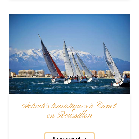
Activités touristiques à Canet-
en-Roussillon
En savoir plus