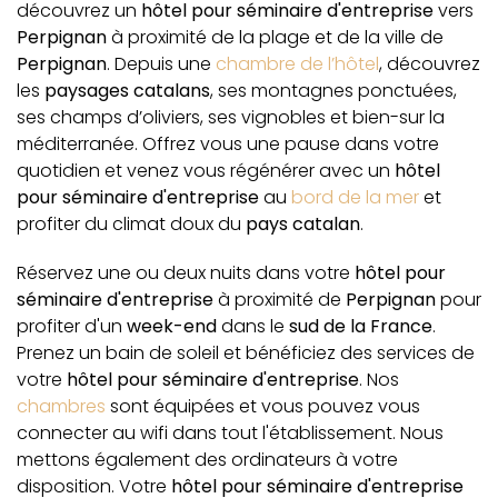
découvrez un
hôtel pour séminaire d'entreprise
vers
Perpignan
à proximité de la plage et de la ville de
Perpignan
. Depuis une
chambre de l’hôtel
, découvrez
les
paysages catalans
, ses montagnes ponctuées,
ses champs d’oliviers, ses vignobles et bien-sur la
méditerranée. Offrez vous une pause dans votre
quotidien et venez vous régénérer avec un
hôtel
pour séminaire d'entreprise
au
bord de la mer
et
profiter du climat doux du
pays catalan
.
Réservez une ou deux nuits dans votre
hôtel pour
séminaire d'entreprise
à proximité de
Perpignan
pour
profiter d'un
week-end
dans le
sud de la France
.
Prenez un bain de soleil et bénéficiez des services de
votre
hôtel pour séminaire d'entreprise
. Nos
chambres
sont équipées et vous pouvez vous
connecter au wifi dans tout l'établissement. Nous
mettons également des ordinateurs à votre
disposition. Votre
hôtel pour séminaire d'entreprise