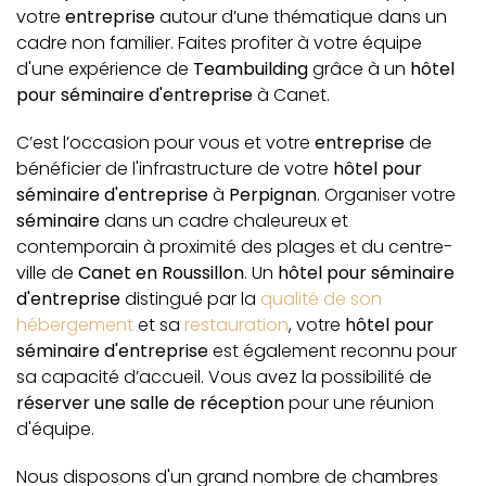
votre
entreprise
autour d’une thématique dans un
cadre non familier. Faites profiter à votre équipe
d'une expérience de
Teambuilding
grâce à un
hôtel
pour séminaire d'entreprise
à Canet.
C’est l’occasion pour vous et votre
entreprise
de
bénéficier de l'infrastructure de votre
hôtel pour
séminaire d'entreprise
à
Perpignan
. Organiser votre
séminaire
dans un cadre chaleureux et
contemporain à proximité des plages et du centre-
ville de
Canet en Roussillon
. Un
hôtel pour séminaire
d'entreprise
distingué par la
qualité de son
hébergement
et sa
restauration
, votre
hôtel pour
séminaire d'entreprise
est également reconnu pour
sa capacité d’accueil. Vous avez la possibilité de
réserver une salle de réception
pour une réunion
d'équipe.
Nous disposons d'un grand nombre de chambres