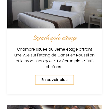
Quadruple étang
Chambre située au 3eme étage offrant
une vue sur l'étang de Canet en Roussillon
et le mont Canigou. • TV écran plat, • TNT,
chaînes…
En savoir plus