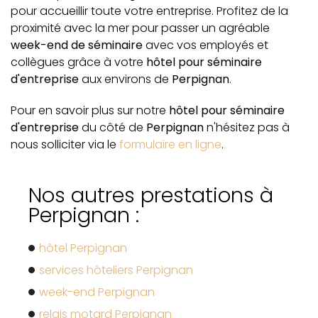
pour accueillir toute votre entreprise. Profitez de la
proximité avec la mer pour passer un agréable
week-end de séminaire
avec vos employés et
collègues grâce à votre
hôtel pour séminaire
d'entreprise
aux environs de
Perpignan
.
Pour en savoir plus sur notre
hôtel pour séminaire
d'entreprise
du côté de
Perpignan
n'hésitez pas à
nous solliciter via le
formulaire en ligne
.
Nos autres prestations à
Perpignan :
hôtel Perpignan
services hôteliers Perpignan
week-end Perpignan
relais motard Perpignan