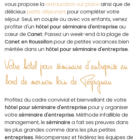
vous propose la
restauration sur place
ainsi que de
délicieux
petits déjeuners
pour compléter votre
séjour. Seul, en couple ou avec vos enfants, venez
profiter d'un
hôtel pour séminaire d'entreprise
au
cœur de
Canet
. Passez un week-end à la plage de
Canet en Roussillon
pour de petites vacances bien
méritée dans un
hôtel pour séminaire d'entreprise
.
Votre hôtel pour séminaire d'entreprise en
bord de mer non loin de Perpignan
Profitez du cadre convivial et bienveillant de votre
hôtel pour séminaire d'entreprise
pour y organiser
votre
séminaire d'entreprise
. Méthode infaillible de
management, le
séminaire
a fait ses preuves dans
les plus grandes comme dans les plus petites
entreprises
. Récompensez et fédérez les équipes de