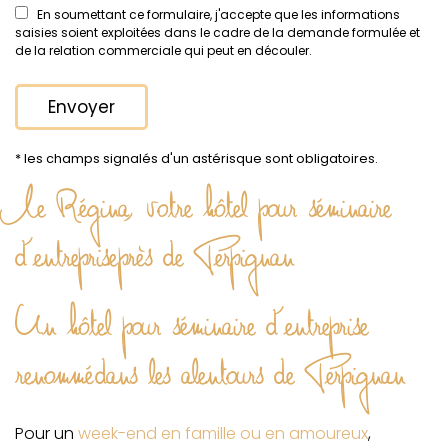
En soumettant ce formulaire, j'accepte que les informations
saisies soient exploitées dans le cadre de la demande formulée et
de la relation commerciale qui peut en découler.
* les champs signalés d'un astérisque sont obligatoires.
Le Régina, votre hôtel pour séminaire
d'entreprise près de Perpignan
Un hôtel pour séminaire d'entreprise
renommé dans les alentours de Perpignan
Pour un
week-end en famille ou en amoureux
,