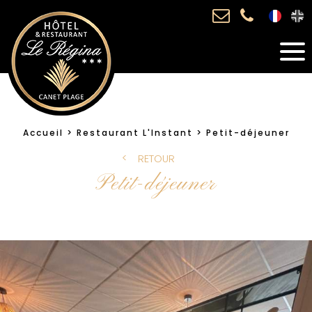
Accueil
Restaurant L'Instant
Petit-déjeuner
RETOUR
Petit-déjeuner